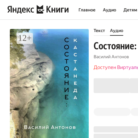
Главное
Аудио
Детям
Текст
Аудио
Состояние:
Василий Антонов
Доступен Виртуал