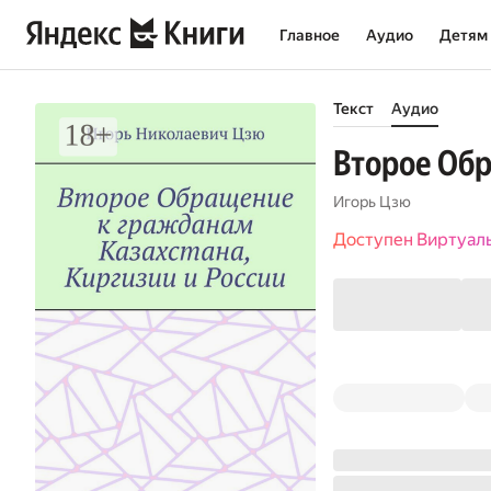
Главное
Аудио
Детям
Текст
Аудио
Второе Обр
Игорь Цзю
Доступен Виртуал