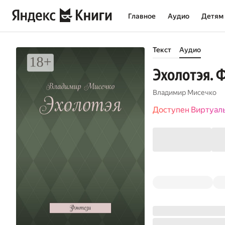
Главное
Аудио
Детям
Текст
Аудио
Эхолотэя. 
Владимир Мисечко
Доступен Виртуал