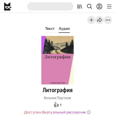
Текст
Аудио
Литография
Козьма Прутков
👍
1
Доступен Виртуальный рассказчик