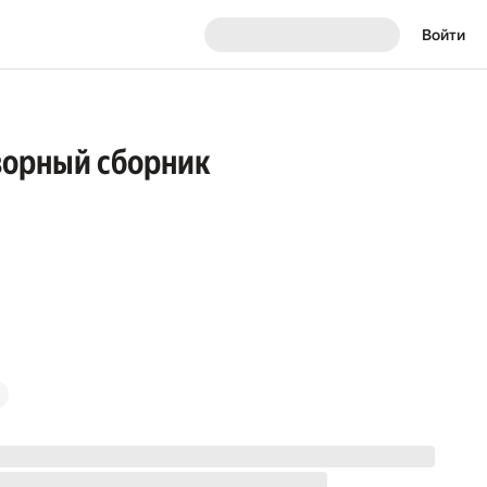
Войти
творный сборник