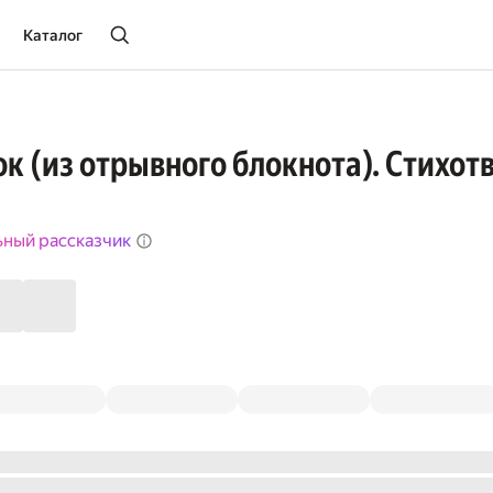
Каталог
к (из отрывного блокнота). Стихо
ьный рассказчик