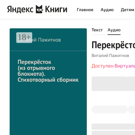
Главное
Аудио
Детям
Текст
Аудио
Перекрёсто
Виталий Пажитнов
Доступен Виртуал