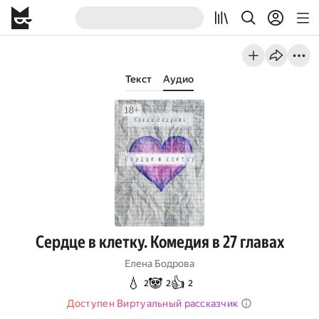
Текст
Аудио
Сердце в клетку. Комедия в 27 главах
Елена Бодрова
💧
🐼
👍
2
2
2
Доступен Виртуальный рассказчик