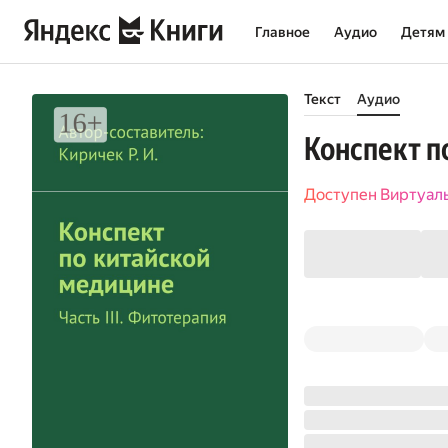
Главное
Аудио
Детям
Текст
Аудио
Конспект п
Доступен Виртуал