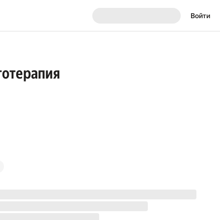
Войти
итотерапия