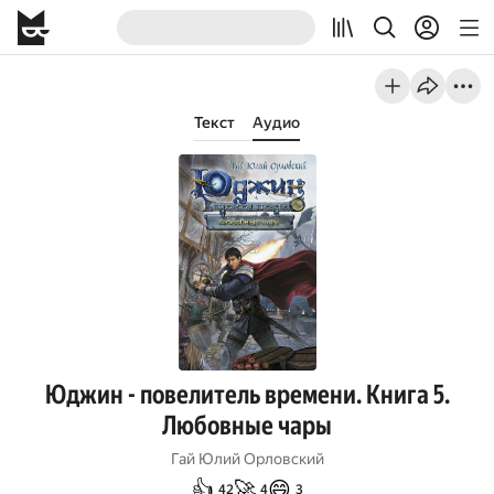
Текст
Аудио
Юджин - повелитель времени. Книга 5.
Любовные чары
Гай Юлий Орловский
👍
🚀
😄
42
4
3