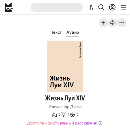
Текст
Аудио
Жизнь Луи XIV
Александр Дюма
👍
💡
🎯
7
3
2
Доступен Виртуальный рассказчик