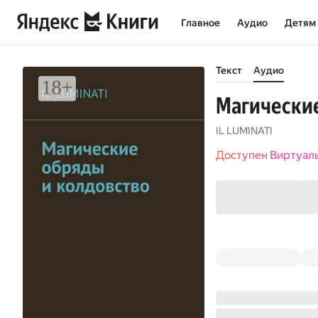
Главное
Аудио
Детям
Текст
Аудио
Магические
IL LUMINATI
Доступен Виртуал