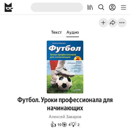
Текст
Аудио
Футбол. Уроки профессионала для
начинающих
Алексей Заваров
👍
🎯
💡
10
4
2