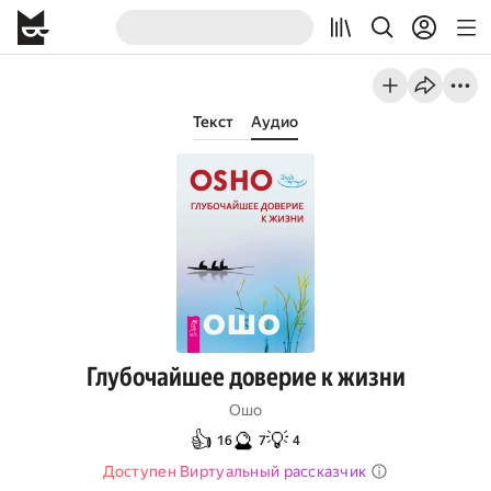
Текст
Аудио
Глубочайшее доверие к жизни
Ошо
👍
🔮
💡
16
7
4
Доступен Виртуальный рассказчик