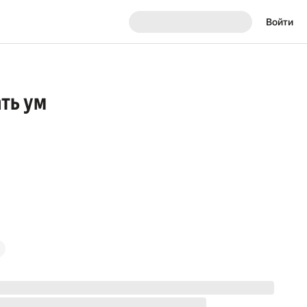
Войти
ать ум