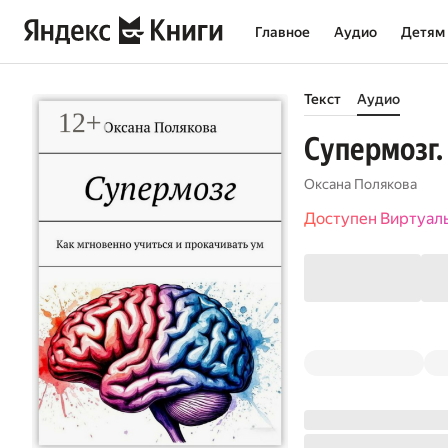
Главное
Аудио
Детям
Текст
Аудио
Супермозг.
Оксана Полякова
Доступен Виртуал