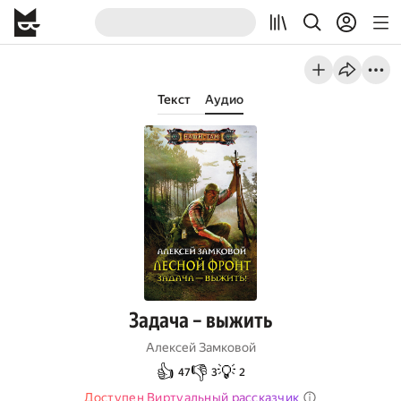
Текст
Аудио
Задача – выжить
Алексей Замковой
👍
👎
💡
47
3
2
Доступен Виртуальный рассказчик