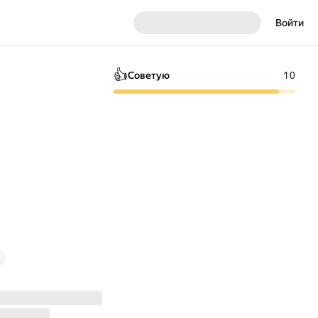
Войти
👍
Советую
10