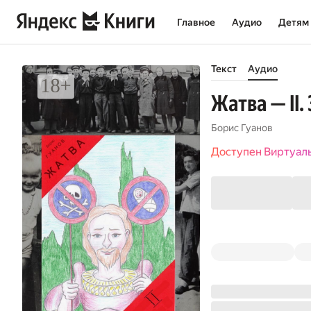
Главное
Аудио
Детям
Текст
Аудио
Жатва — II.
Борис Гуанов
Доступен Виртуал