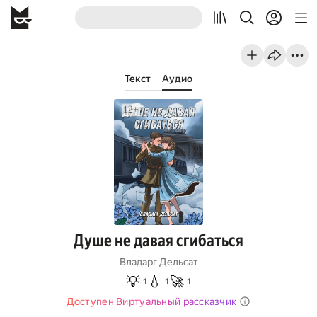
Текст
Аудио
Душе не давая сгибаться
Владарг Дельсат
💡
💧
🚀
1
1
1
Доступен Виртуальный рассказчик