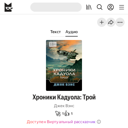
Текст
Аудио
Хроники Кадуола: Трой
Джек Вэнс
🚀
👍
1
1
Доступен Виртуальный рассказчик