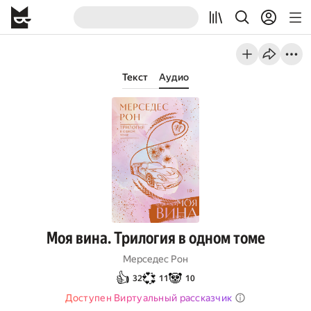
Текст
Аудио
Моя вина. Трилогия в одном томе
Мерседес Рон
👍
💞
🐼
32
11
10
Доступен Виртуальный рассказчик