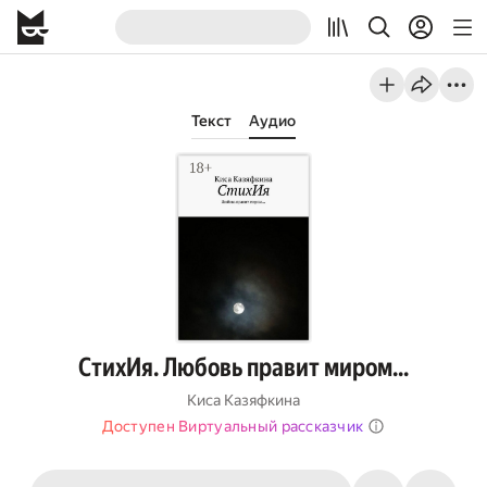
Текст
Аудио
СтихИя. Любовь правит миром…
Киса Казяфкина
Доступен Виртуальный рассказчик