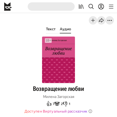
Текст
Аудио
Возвращение любви
Милена Загорская
👍
🐼
👎
7
2
1
Доступен Виртуальный рассказчик