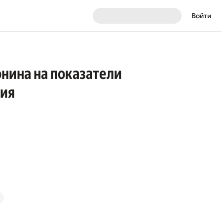
Войти
нина на показатели
фия