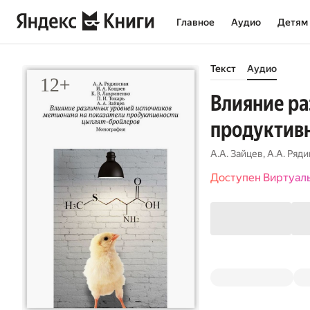
Главное
Аудио
Детям
Текст
Аудио
Влияние ра
продуктив
А.А. Зайцев
,
А.А. Ряди
Доступен Виртуал