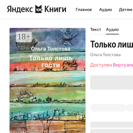
Главное
Аудио
Детям
Текст
Аудио
Только лиш
Ольга Толстова
Доступен Виртуал