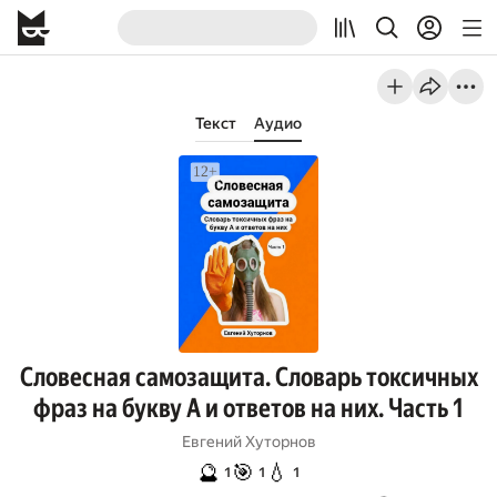
Текст
Аудио
Словесная самозащита. Словарь токсичных
фраз на букву А и ответов на них. Часть 1
Евгений Хуторнов
🔮
🎯
💧
1
1
1