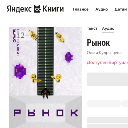
Главное
Аудио
Детям
Текст
Аудио
Рынок
Ольга Кудрявцева
Доступен Виртуал