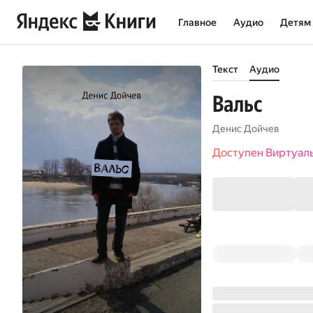
Главное
Аудио
Детям
Текст
Аудио
Вальс
Денис Дойчев
Доступен Виртуал