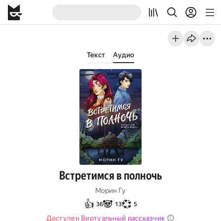
Текст
Аудио
Встретимся в полночь
Морин Гу
👍
🐼
💞
36
13
5
Доступен Виртуальный рассказчик