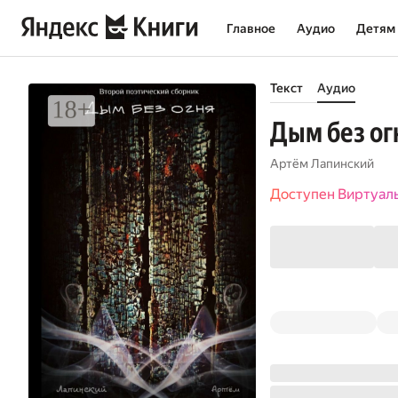
Главное
Аудио
Детям
Текст
Аудио
Дым без ог
Артём Лапинский
Доступен Виртуал