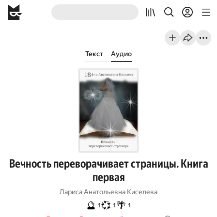
Текст
Аудио
Вечность переворачивает страницы. Книга
первая
Лариса Анатольевна Киселева
🔮
💞
🌴
1
1
1