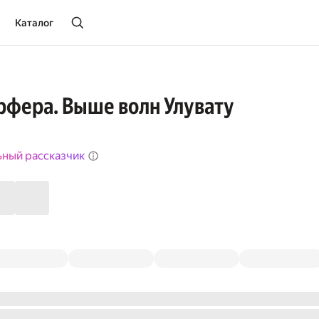
Каталог
рфера. Выше волн Улувату
ьный рассказчик