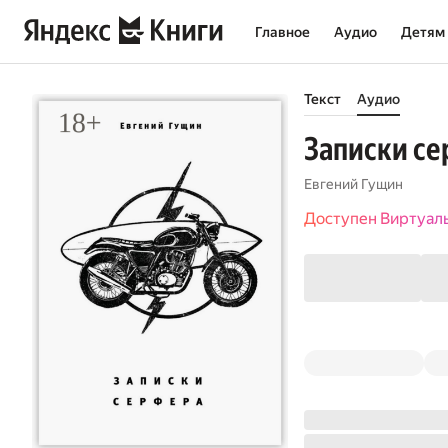
Главное
Аудио
Детям
Текст
Аудио
Записки се
Евгений Гущин
Доступен Виртуал