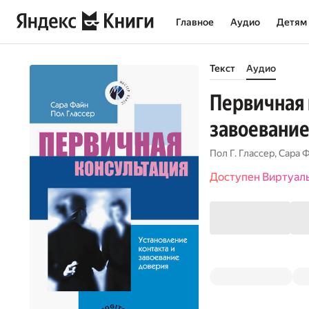
Главное
Аудио
Детям
Текст
Аудио
Первичная 
завоевание
Пол Г. Глассер
,
Сара Ф
Доступен Виртуал