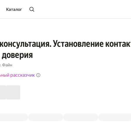
Каталог
консультация. Установление контак
 доверия
. Файн
ьный рассказчик