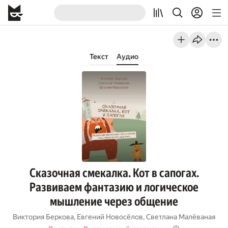
Текст
Аудио
Сказочная смекалка. Кот в сапогах.
Развиваем фантазию и логическое
мышление через общение
Виктория Беркова
,
Евгений Новосёлов
,
Светлана Малёваная