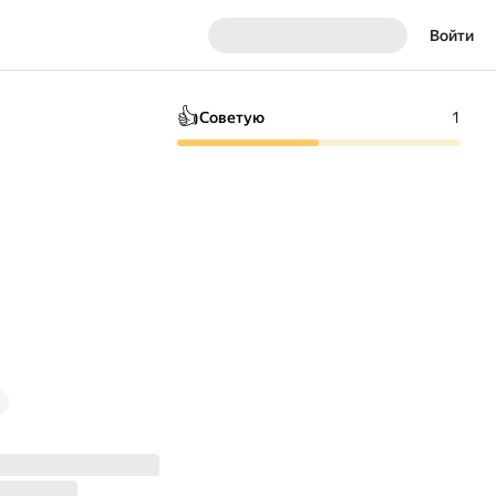
Войти
👍
Советую
1