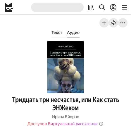
Текст
Аудио
Тридцать три несчастья, или Как стать
ЭНЖеком
Ирина Бйорно
Доступен Виртуальный рассказчик