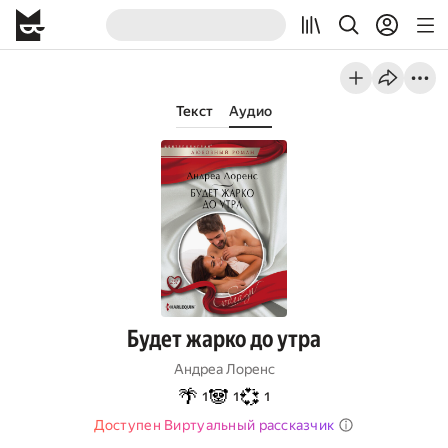
Текст
Аудио
Будет жарко до утра
Андреа Лоренс
🌴
🐼
💞
1
1
1
Доступен Виртуальный рассказчик