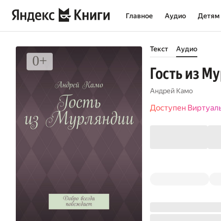
Главное
Аудио
Детям
Текст
Аудио
Гость из М
Андрей Камо
Доступен Виртуал