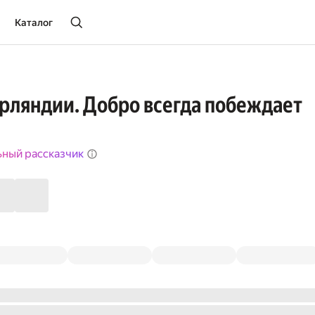
Каталог
урляндии. Добро всегда побеждает
ьный рассказчик