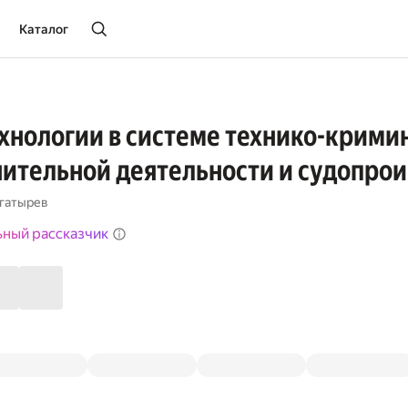
Каталог
хнологии в системе технико-крими
ительной деятельности и судопро
огатырев
ьный рассказчик