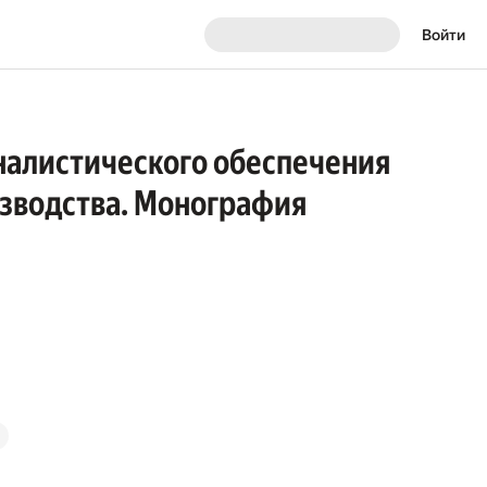
Войти
налистического обеспечения
изводства. Монография