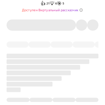
👍
💡
🎯
21
6
5
Доступен Виртуальный рассказчик