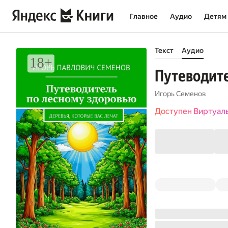
Главное
Аудио
Детям
Текст
Аудио
Путеводите
Игорь Семенов
Доступен Виртуал