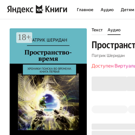
Главное
Аудио
Детям
Текст
Аудио
Пространст
Патрик Шеридан
Доступен Виртуал