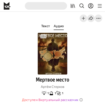
Текст
Аудио
Мертвое место
Артём Стерхов
💡
🔮
🚀
1
1
1
Доступен Виртуальный рассказчик