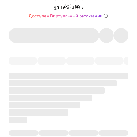
👍
💡
🎯
19
3
3
Доступен Виртуальный рассказчик