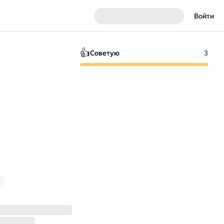
Войти
👍
Советую
3