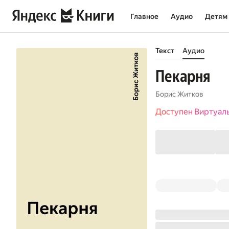
Главное
Аудио
Детям
Текст
Аудио
Пекарня
Борис Житков
Доступен Виртуал