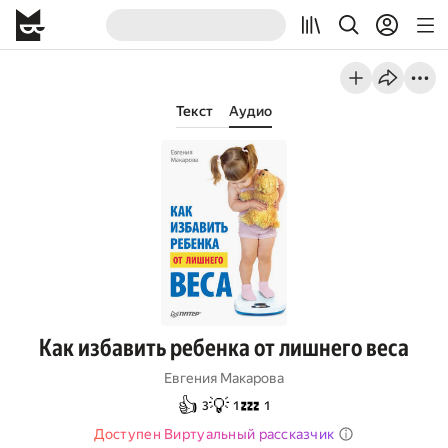
Текст
Аудио
Как избавить ребенка от лишнего веса
Евгения Макарова
👍
💡
💤
3
1
1
Доступен Виртуальный рассказчик