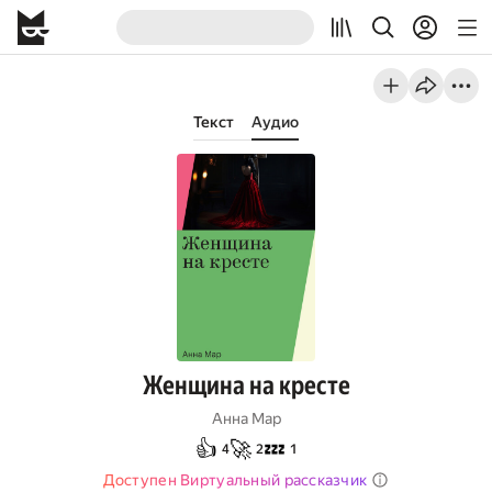
Текст
Аудио
Женщина на кресте
Анна Мар
👍
🚀
💤
4
2
1
Доступен Виртуальный рассказчик