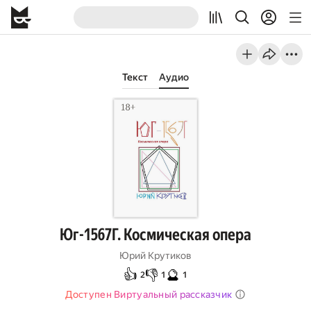
Текст
Аудио
Юг-1567Г. Космическая опера
Юрий Крутиков
👍
👎
🔮
2
1
1
Доступен Виртуальный рассказчик