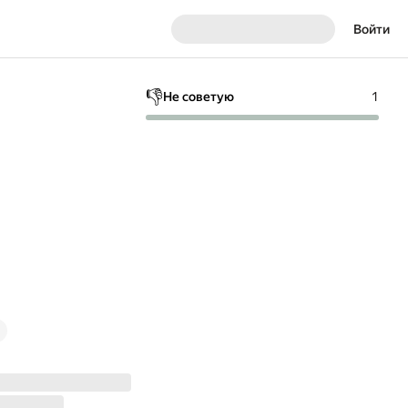
Войти
👎
Не советую
1