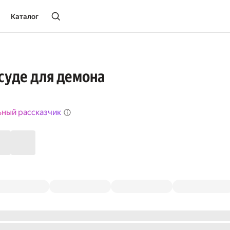
Каталог
осуде для демона
ьный рассказчик