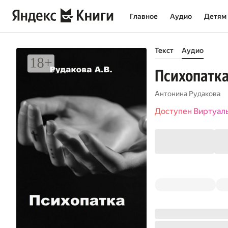
Главное
Аудио
Детям
Текст
Аудио
Психопатк
Антонина Рудакова
Доступен Виртуал