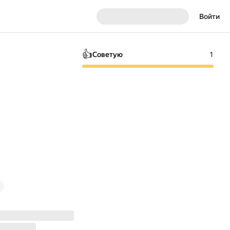
Войти
👍
Советую
1