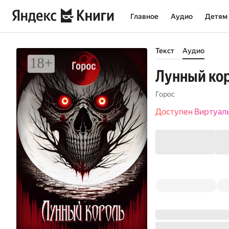
Главное
Аудио
Детям
Текст
Аудио
Лунный ко
Горос
Доступен Виртуал