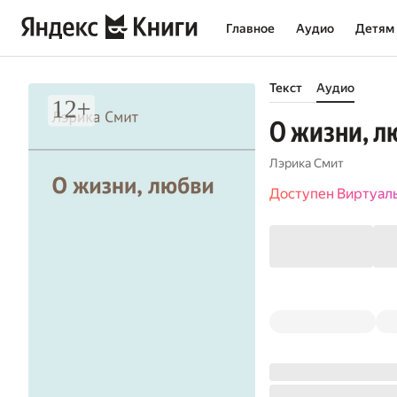
Главное
Аудио
Детям
Текст
Аудио
О жизни, л
Лэрика Смит
Доступен Виртуал