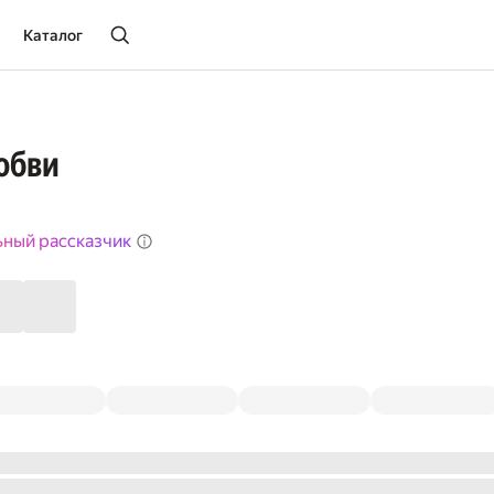
Каталог
юбви
ьный рассказчик