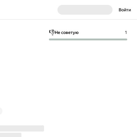
Войти
👎
Не советую
1